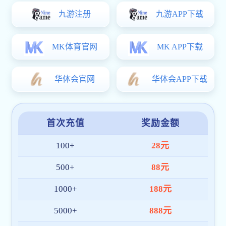
2026-07-03 04:39
37 次阅读
里尔主帅热内西奥在2026年战绩不佳但仍
有望继续执教球队
本文将围绕里尔主帅热内西奥在2026年的执教情况进
行详细分析，尽管球队的战绩不佳，他依然有望继续
执教。首先，我们将探讨热内西奥的战术理念及其在
本赛季的表现。其次，分析球队管理层对他的看法与
支持程度。第三，将评估球迷和媒体对他的态度，以
及他未来可能的引援计划。最后，总结这些因素如何
共同影响热内西奥未来执教生涯的发展。